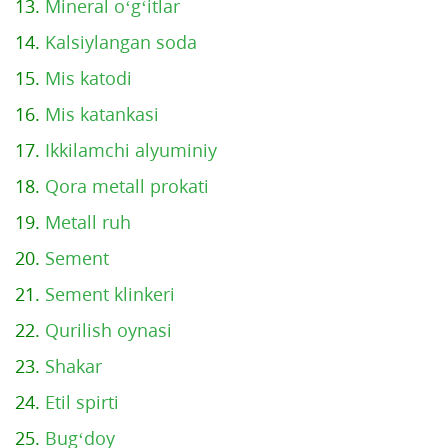
13.
Mineral o‘g‘itlar
14.
Kalsiylangan soda
15.
Mis katodi
16.
Mis katankasi
17.
Ikkilamchi alyuminiy
18.
Qora metall prokati
19.
Metall ruh
20.
Sement
21.
Sement klinkeri
22.
Qurilish oynasi
23.
Shakar
24.
Etil spirti
25.
Bug‘doy