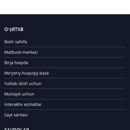
O‘zRTXB
Bosh sahifa
Matbuot-markazi
Birja haqida
Me'yoriy-huquqiy baza
Yuklab olish uchun
Muloqot uchun
Interaktiv xizmatlar
Sayt xaritasi