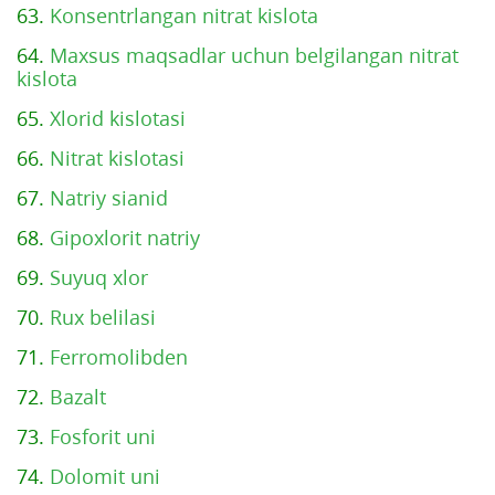
63.
Konsentrlangan nitrat kislota
64.
Maxsus maqsadlar uchun belgilangan nitrat
kislota
65.
Xlorid kislotasi
66.
Nitrat kislotasi
67.
Natriy sianid
68.
Gipoxlorit natriy
69.
Suyuq xlor
70.
Rux belilasi
71.
Ferromolibden
72.
Bazalt
73.
Fosforit uni
74.
Dolomit uni