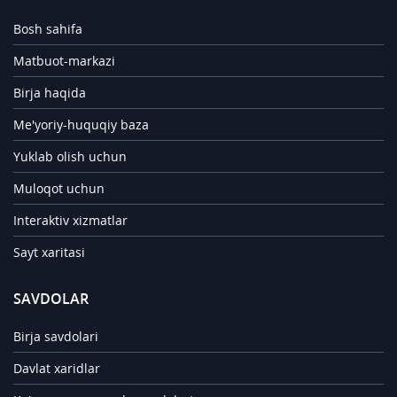
Bosh sahifa
Matbuot-markazi
Birja haqida
Me'yoriy-huquqiy baza
Yuklab olish uchun
Muloqot uchun
Interaktiv xizmatlar
Sayt xaritasi
SAVDOLAR
Birja savdolari
Davlat xaridlar