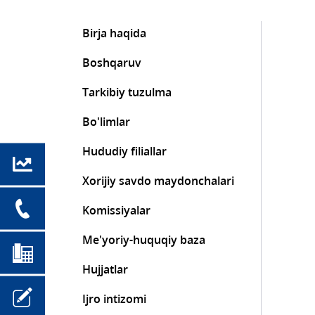
Birja haqida
Boshqaruv
Tarkibiy tuzulma
Bo'limlar
Hududiy filiallar
Xorijiy savdo maydonchalari
Komissiyalar
Me'yoriy-huquqiy baza
Hujjatlar
Ijro intizomi