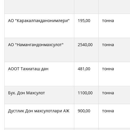
АО "Каракалпакданонимлери"
195,00
тонна
АО "Намангандонмахсулот"
2540,00
тонна
АООТ Тахиаташ дан
481,00
тонна
Бух. Дон Махсулот
1100,00
тонна
Дустлик Дон махсулотлари АЖ
900,00
тонна