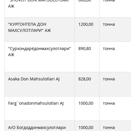
АЖ
"КУРГОНТЕПА ДОН
1200,00
тонна
МАХСУЛОТЛАРИ" АЖ
"Сурхондарёдонмахсулотлари"
890,80
тонна
АЖ
Asaka Don Mahsulotlari AJ
828,00
тонна
Farg`onadonmahsulotlari AJ
1000,00
тонна
А/О Богдоддонмахсулотлари
1000,00
тонна