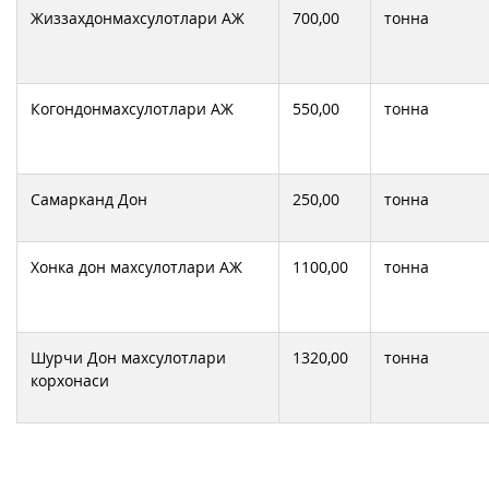
Жиззахдонмахсулотлари АЖ
700,00
тонна
Когондонмахсулотлари АЖ
550,00
тонна
Самарканд Дон
250,00
тонна
Хонка дон махсулотлари АЖ
1100,00
тонна
Шурчи Дон махсулотлари
1320,00
тонна
корхонаси