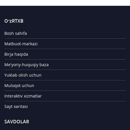
O‘zRTXB
Bosh sahifa
Matbuot-markazi
Birja haqida
Me'yoriy-huquqiy baza
Yuklab olish uchun
Muloqot uchun
Interaktiv xizmatlar
Sayt xaritasi
SAVDOLAR