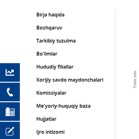
Birja haqida
Boshqaruv
Tarkibiy tuzulma
Bo'limlar
Hududiy filiallar
Trade sets
Xorijiy savdo maydonchalari
Komissiyalar
Me'yoriy-huquqiy baza
Hujjatlar
Ijro intizomi