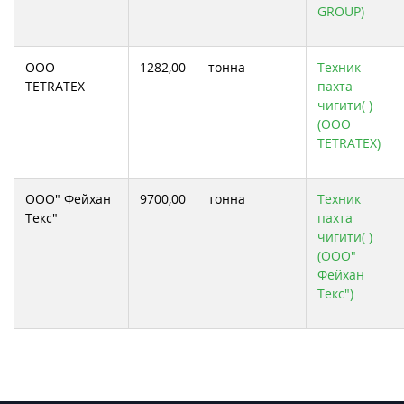
GROUP)
ООО
1282,00
тонна
Техник
TETRATEX
пахта
чигити( )
(ООО
TETRATEX)
ООО" Фейхан
9700,00
тонна
Техник
Текс"
пахта
чигити( )
(ООО"
Фейхан
Текс")