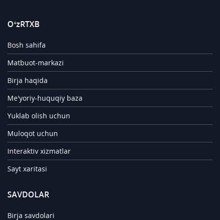
O‘zRTXB
Bosh sahifa
Matbuot-markazi
Birja haqida
Me'yoriy-huquqiy baza
Yuklab olish uchun
Muloqot uchun
Interaktiv xizmatlar
Sayt xaritasi
SAVDOLAR
Birja savdolari