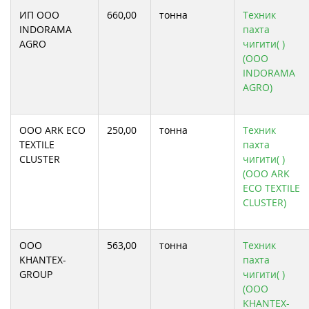
ИП ООО
660,00
тонна
Техник
INDORAMA
пахта
AGRO
чигити( )
(ООО
INDORAMA
AGRO)
ООО ARK ECO
250,00
тонна
Техник
TEXTILE
пахта
CLUSTER
чигити( )
(ООО ARK
ECO TEXTILE
CLUSTER)
ООО
563,00
тонна
Техник
KHANTEX-
пахта
GROUP
чигити( )
(ООО
KHANTEX-