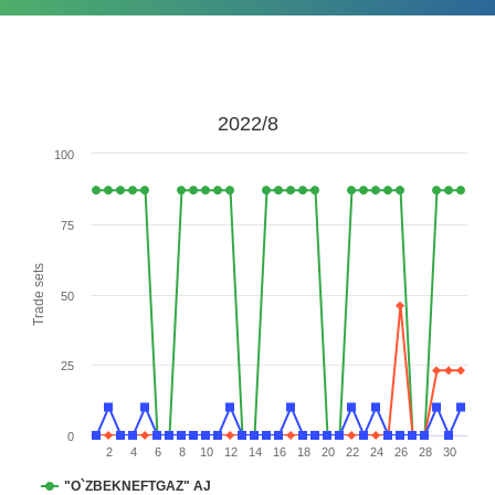
2022/8
100
75
Trade sets
50
25
0
2
4
6
8
10
12
14
16
18
20
22
24
26
28
30
"O`ZBEKNEFTGAZ" AJ