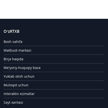
O‘zRTXB
Bosh sahifa
Matbuot-markazi
Birja haqida
Me'yoriy-huquqiy baza
Yuklab olish uchun
Muloqot uchun
Interaktiv xizmatlar
Sayt xaritasi