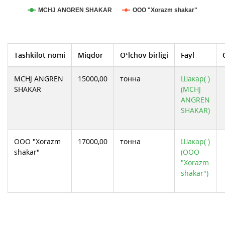
МСHJ ANGREN SHAKAR
ООО "Xorazm shakar"
Tashkilot nomi
Miqdor
O‘lchov birligi
Fayl
МСHJ ANGREN
15000,00
тонна
Шакар( )
SHAKAR
(МСHJ
ANGREN
SHAKAR)
ООО "Xorazm
17000,00
тонна
Шакар( )
shakar"
(ООО
"Xorazm
shakar")