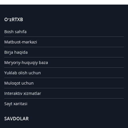
O‘zRTXB
Bosh sahifa
Matbuot-markazi
Birja haqida
Me'yoriy-huquqiy baza
Yuklab olish uchun
Muloqot uchun
Interaktiv xizmatlar
Sayt xaritasi
SAVDOLAR