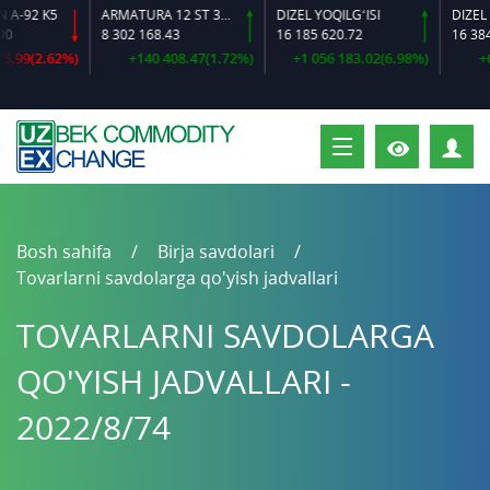
-92 K5
ARMATURA 12 ST 35 GS O‘LCHAMLI
DIZEL YOQILG‘ISI
8 302 168.43
16 185 620.72
16 384 6
99(2.62%)
+140 408.47(1.72%)
+1 056 183.02(6.98%)
+600
S
Bosh sahifa
Birja savdolari
Tovarlarni savdolarga qo'yish jadvallari
TOVARLARNI SAVDOLARGA
QO'YISH JADVALLARI -
2022/8/74