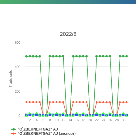
2022/8
600
400
Trade sets
200
0
2
4
6
8
10
12
14
16
18
20
22
24
26
28
30
"O`ZBEKNEFTGAZ" AJ
"O`ZBEKNEFTGAZ" AJ (экспорт)