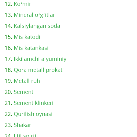
12.
Ko‘mir
13.
Mineral o‘g‘itlar
14.
Kalsiylangan soda
15.
Mis katodi
16.
Mis katankasi
17.
Ikkilamchi alyuminiy
18.
Qora metall prokati
19.
Metall ruh
20.
Sement
21.
Sement klinkeri
22.
Qurilish oynasi
23.
Shakar
24.
Etil spirti