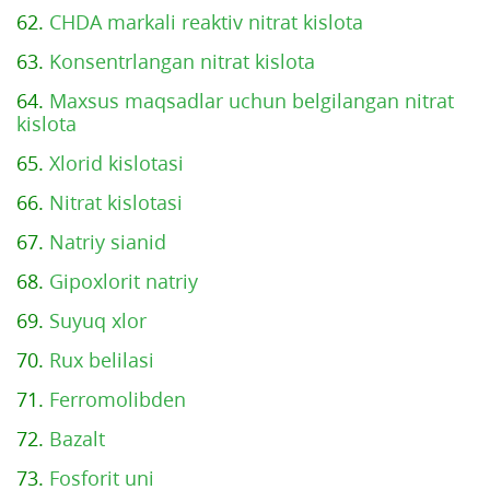
62.
CHDA markali reaktiv nitrat kislota
63.
Konsentrlangan nitrat kislota
64.
Maxsus maqsadlar uchun belgilangan nitrat
kislota
65.
Xlorid kislotasi
66.
Nitrat kislotasi
67.
Natriy sianid
68.
Gipoxlorit natriy
69.
Suyuq xlor
70.
Rux belilasi
71.
Ferromolibden
72.
Bazalt
73.
Fosforit uni