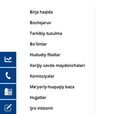
Birja haqida
Boshqaruv
Tarkibiy tuzulma
Bo'limlar
Hududiy filiallar
Xorijiy savdo maydonchalari
Komissiyalar
Me'yoriy-huquqiy baza
Hujjatlar
Ijro intizomi