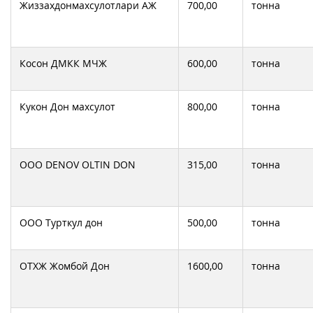
Жиззахдонмахсулотлари АЖ
700,00
тонна
Косон ДМКК МЧЖ
600,00
тонна
Кукон Дон махсулот
800,00
тонна
ООО DENOV OLTIN DON
315,00
тонна
ООО Турткул дон
500,00
тонна
ОТХЖ Жомбой Дон
1600,00
тонна