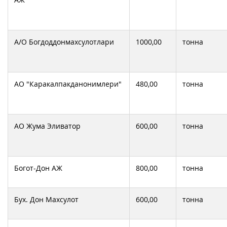
А/О Богдоддонмахсулотлари
1000,00
тонна
АО "Каракалпакданонимлери"
480,00
тонна
АО Жума Эливатор
600,00
тонна
Богот-Дон АЖ
800,00
тонна
Бух. Дон Махсулот
600,00
тонна