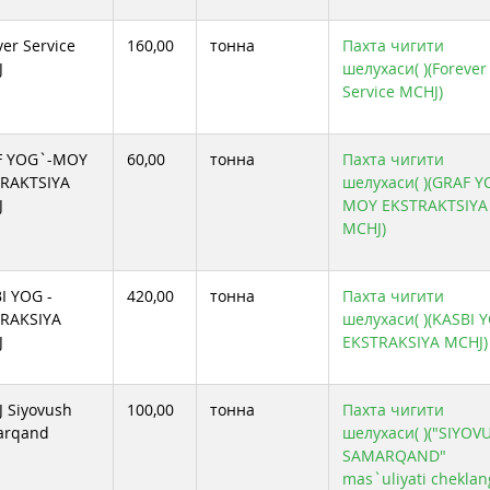
ver Service
160,00
тонна
Пахта чигити
J
шелухаси( )(Forever
Service MCHJ)
F YOG`-MOY
60,00
тонна
Пахта чигити
RAKTSIYA
шелухаси( )(GRAF Y
J
MOY EKSTRAKTSIYA
MCHJ)
I YOG -
420,00
тонна
Пахта чигити
RAKSIYA
шелухаси( )(KASBI Y
J
EKSTRAKSIYA MCHJ)
 Siyovush
100,00
тонна
Пахта чигити
arqand
шелухаси( )("SIYOV
SAMARQAND"
mas`uliyati chekla