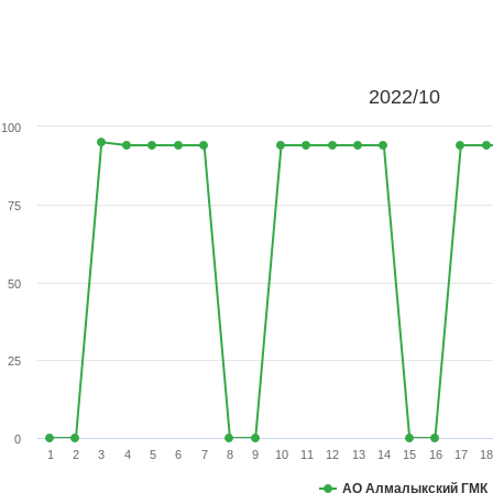
2022/10
100
75
50
25
0
1
2
3
4
5
6
7
8
9
10
11
12
13
14
15
16
17
18
АО Алмалыкский ГМК