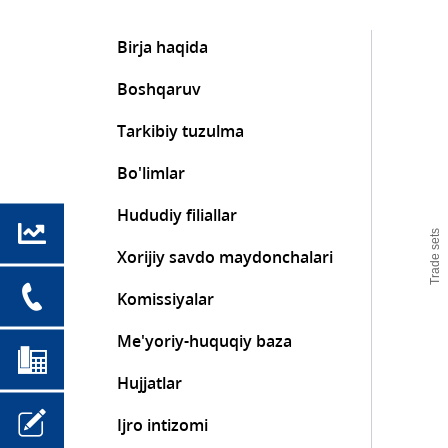
Birja haqida
Boshqaruv
Tarkibiy tuzulma
Bo'limlar
Hududiy filiallar
Trade sets
Xorijiy savdo maydonchalari
Komissiyalar
Me'yoriy-huquqiy baza
Hujjatlar
Ijro intizomi