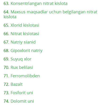
63.
Konsentrlangan nitrat kislota
64.
Maxsus maqsadlar uchun belgilangan nitrat
kislota
65.
Xlorid kislotasi
66.
Nitrat kislotasi
67.
Natriy sianid
68.
Gipoxlorit natriy
69.
Suyuq xlor
70.
Rux belilasi
71.
Ferromolibden
72.
Bazalt
73.
Fosforit uni
74.
Dolomit uni