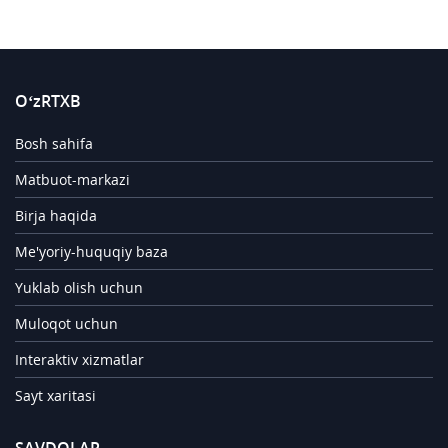
O‘zRTXB
Bosh sahifa
Matbuot-markazi
Birja haqida
Me'yoriy-huquqiy baza
Yuklab olish uchun
Muloqot uchun
Interaktiv xizmatlar
Sayt xaritasi