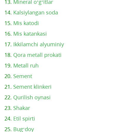
13.
Mineral o‘g‘itlar
14.
Kalsiylangan soda
15.
Mis katodi
16.
Mis katankasi
17.
Ikkilamchi alyuminiy
18.
Qora metall prokati
19.
Metall ruh
20.
Sement
21.
Sement klinkeri
22.
Qurilish oynasi
23.
Shakar
24.
Etil spirti
25.
Bug‘doy