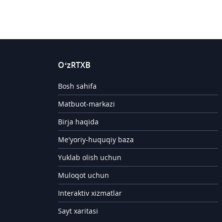
O‘zRTXB
Bosh sahifa
Matbuot-markazi
Birja haqida
Me'yoriy-huquqiy baza
Yuklab olish uchun
Muloqot uchun
Interaktiv xizmatlar
Sayt xaritasi