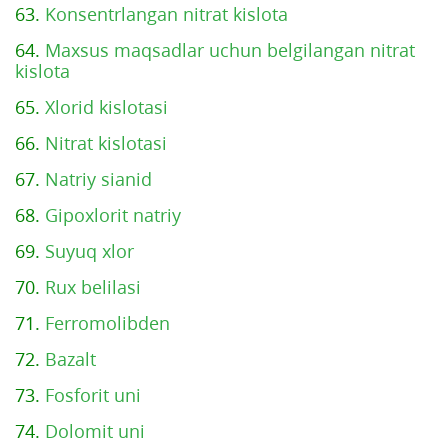
63.
Konsentrlangan nitrat kislota
64.
Maxsus maqsadlar uchun belgilangan nitrat
kislota
65.
Xlorid kislotasi
66.
Nitrat kislotasi
67.
Natriy sianid
68.
Gipoxlorit natriy
69.
Suyuq xlor
70.
Rux belilasi
71.
Ferromolibden
72.
Bazalt
73.
Fosforit uni
74.
Dolomit uni