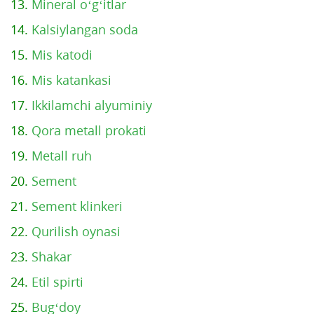
13.
Mineral o‘g‘itlar
14.
Kalsiylangan soda
15.
Mis katodi
16.
Mis katankasi
17.
Ikkilamchi alyuminiy
18.
Qora metall prokati
19.
Metall ruh
20.
Sement
21.
Sement klinkeri
22.
Qurilish oynasi
23.
Shakar
24.
Etil spirti
25.
Bug‘doy