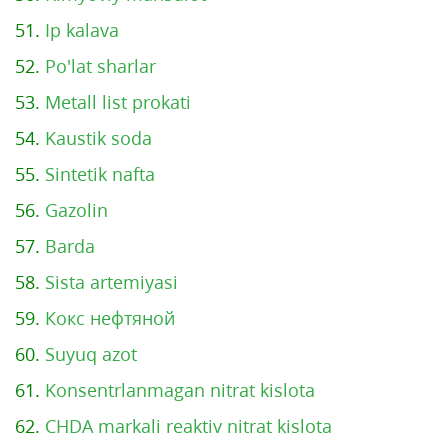
51.
Ip kalava
52.
Po'lat sharlar
53.
Metall list prokati
54.
Kaustik soda
55.
Sintetik nafta
56.
Gazolin
57.
Barda
58.
Sista artemiyasi
59.
Кокс нефтяной
60.
Suyuq azot
61.
Konsentrlanmagan nitrat kislota
62.
CHDA markali reaktiv nitrat kislota