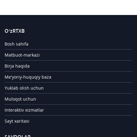
O‘zRTXB
Bosh sahifa
Matbuot-markazi
Birja haqida
Me'yoriy-huquqiy baza
Yuklab olish uchun
Muloqot uchun
Interaktiv xizmatlar
Sayt xaritasi