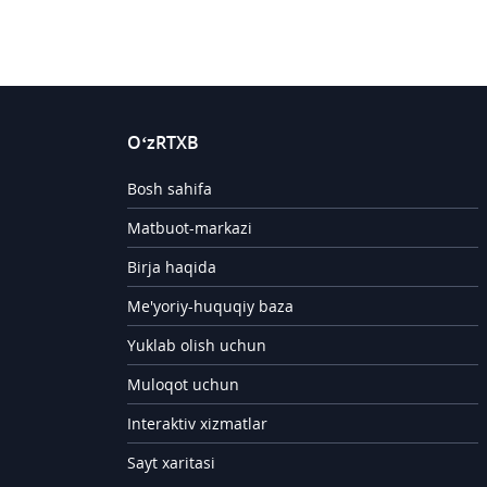
O‘zRTXB
Bosh sahifa
Matbuot-markazi
Birja haqida
Me'yoriy-huquqiy baza
Yuklab olish uchun
Muloqot uchun
Interaktiv xizmatlar
Sayt xaritasi