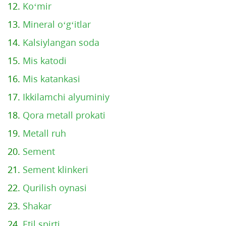
12.
Ko‘mir
13.
Mineral o‘g‘itlar
14.
Kalsiylangan soda
15.
Mis katodi
16.
Mis katankasi
17.
Ikkilamchi alyuminiy
18.
Qora metall prokati
19.
Metall ruh
20.
Sement
21.
Sement klinkeri
22.
Qurilish oynasi
23.
Shakar
24.
Etil spirti