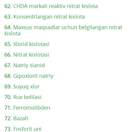
62.
CHDA markali reaktiv nitrat kislota
63.
Konsentrlangan nitrat kislota
64.
Maxsus maqsadlar uchun belgilangan nitrat
kislota
65.
Xlorid kislotasi
66.
Nitrat kislotasi
67.
Natriy sianid
68.
Gipoxlorit natriy
69.
Suyuq xlor
70.
Rux belilasi
71.
Ferromolibden
72.
Bazalt
73.
Fosforit uni