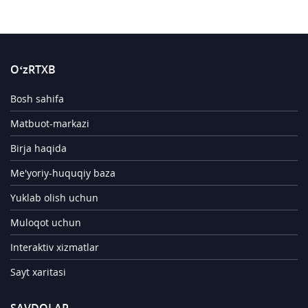
O‘zRTXB
Bosh sahifa
Matbuot-markazi
Birja haqida
Me'yoriy-huquqiy baza
Yuklab olish uchun
Muloqot uchun
Interaktiv xizmatlar
Sayt xaritasi