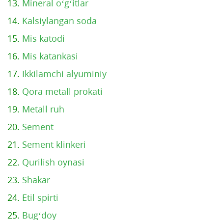
13.
Mineral o‘g‘itlar
14.
Kalsiylangan soda
15.
Mis katodi
16.
Mis katankasi
17.
Ikkilamchi alyuminiy
18.
Qora metall prokati
19.
Metall ruh
20.
Sement
21.
Sement klinkeri
22.
Qurilish oynasi
23.
Shakar
24.
Etil spirti
25.
Bug‘doy