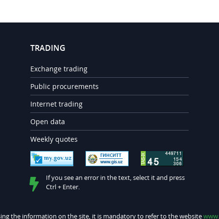
TRADING
Exchange trading
Public procurements
Internet trading
Open data
Weekly quotes
If you see an error in the text, select it and press
Ctrl + Enter.
ng the information on the site, it is mandatory to refer to the website
www.