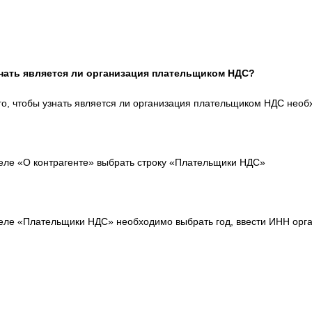
знать является ли организация плательщиком НДС?
го, чтобы узнать является ли организация плательщиком НДС необх
еле «О контрагенте» выбрать строку «Плательщики НДС»
еле «Плательщики НДС» необходимо выбрать год, ввести ИНН орган