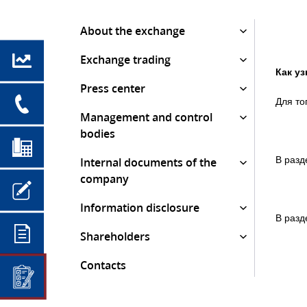
About the exchange
Exchange trading
Как у
Press center
Для то
Management and control
bodies
В разд
Internal documents of the
company
Information disclosure
В разд
Shareholders
Contacts