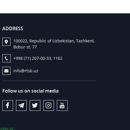
ADDRESS
100022, Republic of Uzbekistan, Tashkent,
Bobur st. 77
+998 (71) 207-00-33, 1162
info@rtsb.uz
Follow us on social media
uzex.uz
.