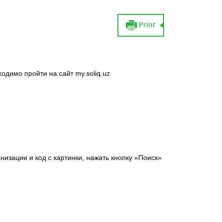
Print
одимо пройти на сайт my.soliq.uz
изации и код с картинки, нажать кнопку «Поиск»