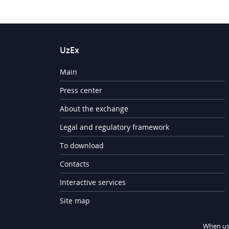
UzEx
Main
Press center
About the exchange
Legal and regulatory framework
To download
Contacts
Interactive services
Site map
When usi