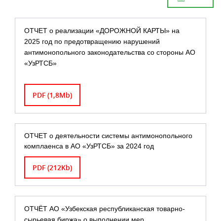
ОТЧЕТ о реализации «ДОРОЖНОЙ КАРТЫ» на
2025 год по предотвращению нарушений
антимонопольного законодательства со стороны АО
«УзРТСБ»
PDF (1,8Mb)
ОТЧЕТ о деятельности системы антимонопольного
комплаенса в АО «УзРТСБ» за 2024 год
PDF (212Kb)
ОТЧЁТ АО «Узбекская республиканская товарно-
сырьевая биржа» о выполнении мер