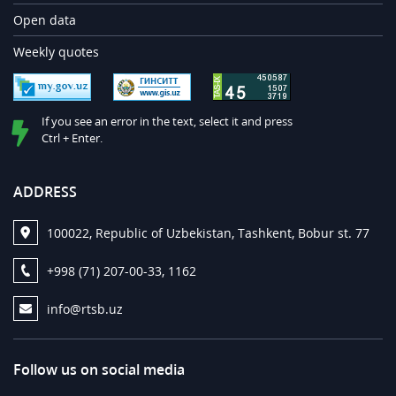
Open data
Weekly quotes
If you see an error in the text, select it and press
Ctrl + Enter.
ADDRESS
100022, Republic of Uzbekistan, Tashkent, Bobur st. 77
+998 (71) 207-00-33, 1162
info@rtsb.uz
Follow us on social media