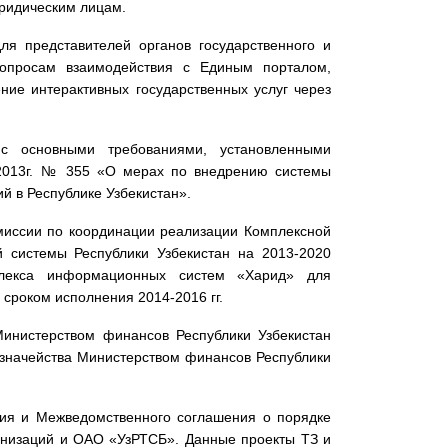
юридическим лицам.
я представителей органов государственного и
 вопросам взаимодействия с Единым порталом,
ние интерактивных государственных услуг через
с основными требованиями, установленными
.2013г. № 355 «О мерах по внедрению системы
 в Республике Узбекистан».
омиссии по координации реализации Комплексной
 системы Республики Узбекистан на 2013-2020
плекса информационных систем «Харид» для
 сроком исполнения 2014-2016 гг.
инистерством финансов Республики Узбекистан
азначейства Министерством финансов Республики
ния и Межведомственного соглашения о порядке
низаций и ОАО «УзРТСБ». Данные проекты ТЗ и