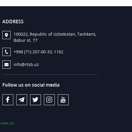
ADDRESS
100022, Republic of Uzbekistan, Tashkent,
Bobur st. 77
+998 (71) 207-00-33, 1162
info@rtsb.uz
Follow us on social media
uzex.uz
.