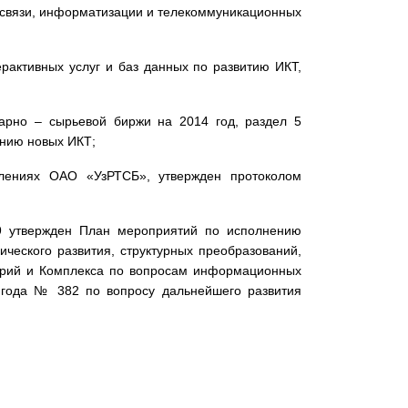
 связи, информатизации и телекоммуникационных
рактивных услуг и баз данных по развитию ИКТ,
варно – сырьевой биржи на 2014 год, раздел 5
ению новых ИКТ;
лениях ОАО «УзРТСБ», утвержден протоколом
 утвержден План мероприятий по исполнению
ческого развития, структурных преобразований,
торий и Комплекса по вопросам информационных
 года № 382 по вопросу дальнейшего развития