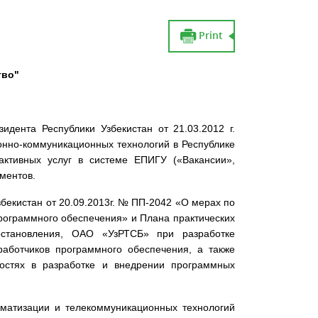
Print
тво"
дента Республики Узбекистан от 21.03.2012 г.
но-коммуникационных технологий в Республике
активных услуг в системе ЕПИГУ («Вакансии»,
ментов.
бекистан от 20.09.2013г. № ПП-2042 «О мерах по
рограммного обеспечения» и Плана практических
становления, ОАО «УзРТСБ» при разработке
работчиков программного обеспечения, а также
ностях в разработке и внедрении программных
матизации и телекоммуникационных технологий