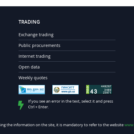
TRADING
Exchange trading
Public procurements
Internet trading
Open data
Weekly quotes
If you see an error in the text, select it and press
Ctrl + Enter.
ng the information on the site, it is mandatory to refer to the website
www.