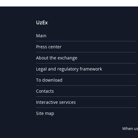
UzEx
Main
Press center
About the exchange
Legal and regulatory framework
To download
Contacts
Interactive services
Site map
When usi