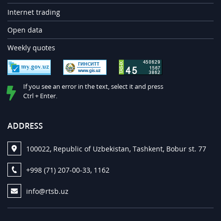
Internet trading
Open data
Weekly quotes
If you see an error in the text, select it and press
Ctrl + Enter.
ADDRESS
100022, Republic of Uzbekistan, Tashkent, Bobur st. 77
+998 (71) 207-00-33, 1162
info@rtsb.uz