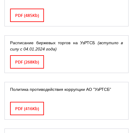
PDF (485Kb)
Расписание биржевых торгов на УзРТСБ
(вступило в
силу с 04.01.2024 года)
PDF (268Kb)
Политика противодействия коррупции АО "УзРТСБ"
PDF (416Kb)