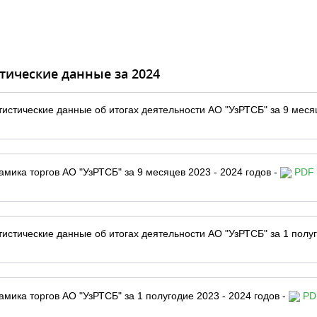
тические данные за 2024
тистические данные об итогах деятельности АО "УзРТСБ" за 9 месяц
амика торгов АО "УзРТСБ" за 9 месяцев 2023 - 2024 годов -
PDF 
тистические данные об итогах деятельности АО "УзРТСБ" за 1 полуг
амика торгов АО "УзРТСБ" за 1 полугодие 2023 - 2024 годов -
PDF