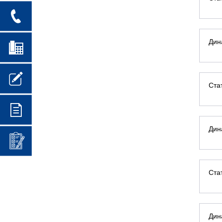
Дин
Ста
Дин
Ста
Дин