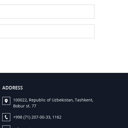
ADDRESS
100022, Republic of Uzbekistan, Tashkent,
Bobur st. 77
+998 (71) 207-00-33, 1162