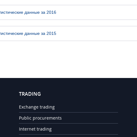
тистические данные за 2016
тистические данные за 2015
TRADING
Exchange trading
Public procurements
Internet trading