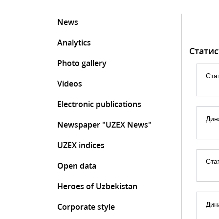
News
Analytics
Статис
Photo gallery
Ста
Videos
Electronic publications
Дин
Newspaper "UZEX News"
UZEX indices
Ста
Open data
Heroes of Uzbekistan
Дин
Corporate style