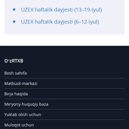
UZEX haftalik dayjesti (13–19-iyul)
UZEX haftalik dayjesti (6–12-iyul)
O‘zRTXB
Bosh sahifa
Matbuot-markazi
Birja haqida
Me'yoriy-huquqiy baza
Yuklab olish uchun
Muloqot uchun