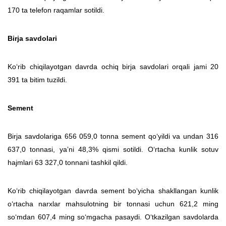
170 ta telefon raqamlar sotildi.
Birja savdolari
Ko‘rib chiqilayotgan davrda ochiq birja savdolari orqali jami 20
391 ta bitim tuzildi.
Sement
Birja savdolariga 656 059,0 tonna sement qo‘yildi va undan 316
637,0 tonnasi, yaʼni 48,3% qismi sotildi. O‘rtacha kunlik sotuv
hajmlari 63 327,0 tonnani tashkil qildi.
Ko‘rib chiqilayotgan davrda sement bo‘yicha shakllangan kunlik
o‘rtacha narxlar mahsulotning bir tonnasi uchun 621,2 ming
so‘mdan 607,4 ming so‘mgacha pasaydi. O‘tkazilgan savdolarda