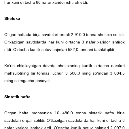
har kuni o‘rtacha 86 nafar xaridor ishtirok etdi.
Sheluxa
O‘tgan haftada birja savdolari orqali 2 910,0 tonna sheluxa sotildi.
O‘tkazilgan savdolarda har kuni o‘rtacha 3 nafar xaridor ishtirok
etdi. O‘rtacha kunlik sotuv hajmlari 582,0 tonnani tashkil qildi.
Ko‘rib chiqilayotgan davrda sheluxaning kunlik o‘rtacha narxlari
mahsulotning bir tonnasi uchun 3 500,0 ming so‘mdan 3 084,5
ming so‘mgacha pasaydi.
Sintetik nafta
O‘tgan hafta mobaynida 10 486,0 tonna sintetik nafta birja
savdolari orqali sotildi. O‘tkazilgan savdolarda har kuni o‘rtacha 8
nafar xaridor ishtirok etdi. O‘rtacha kunlik sotuv hajmlari 2 097,0