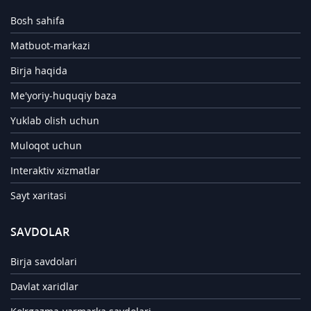
Bosh sahifa
Matbuot-markazi
Birja haqida
Me'yoriy-huquqiy baza
Yuklab olish uchun
Muloqot uchun
Interaktiv xizmatlar
Sayt xaritasi
SAVDOLAR
Birja savdolari
Davlat xaridlar