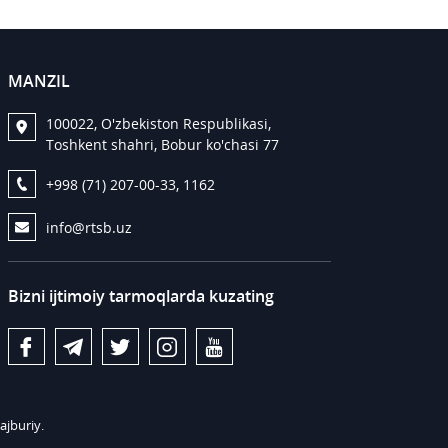
MANZIL
100022, O'zbekiston Respublikasi,
Toshkent shahri, Bobur ko'chasi 77
+998 (71) 207-00-33, 1162
info@rtsb.uz
Bizni ijtimoiy tarmoqlarda kuzating
ajburiy.