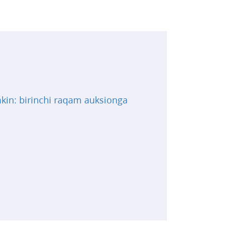
mkin: birinchi raqam auksionga