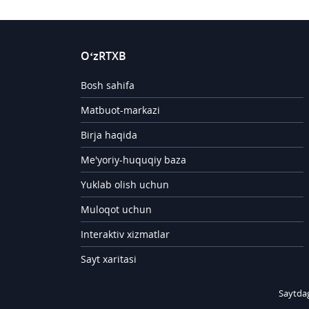
O‘zRTXB
Bosh sahifa
Matbuot-markazi
Birja haqida
Me'yoriy-huquqiy baza
Yuklab olish uchun
Muloqot uchun
Interaktiv xizmatlar
Sayt xaritasi
Saytda