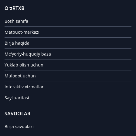
O‘zRTXB
Bosh sahifa
Matbuot-markazi
Birja haqida
Me'yoriy-huquqiy baza
Yuklab olish uchun
Muloqot uchun
Interaktiv xizmatlar
Sayt xaritasi
SAVDOLAR
Birja savdolari