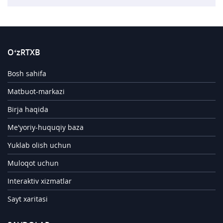
O‘zRTXB
Bosh sahifa
Matbuot-markazi
Birja haqida
Me'yoriy-huquqiy baza
Yuklab olish uchun
Muloqot uchun
Interaktiv xizmatlar
Sayt xaritasi