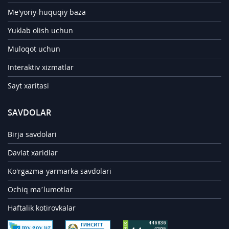
Me'yoriy-huquqiy baza
Yuklab olish uchun
Muloqot uchun
Interaktiv xizmatlar
Sayt xaritasi
SAVDOLAR
Birja savdolari
Davlat xaridlar
Ko'rgazma-yarmarka savdolari
Ochiq ma’lumotlar
Haftalik kotirovkalar