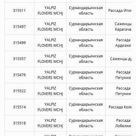
YALPIZ
Сурхандарьинская
315511
Рассада Итоги
FLOVERS MCHJ
область
YALPIZ
Сурхандарьинская
Саженцы
315497
FLOVERS MCHJ
область
Карагача
YALPIZ
Сурхандарьинская
Рассада
315499
FLOVERS MCHJ
область
Ардизии
YALPIZ
Сурхандарьинская
315557
Саженцы дуб
FLOVERS MCHJ
область
YALPIZ
Сурхандарьинская
Рассада
315476
FLOVERS MCHJ
область
Петунии
YALPIZ
Сурхандарьинская
Рассада
315522
FLOVERS MCHJ
область
Петунии
YALPIZ
Сурхандарьинская
315514
Рассада Колеу
FLOVERS MCHJ
область
YALPIZ
Сурхандарьинская
Рассада
315518
FLOVERS MCHJ
область
Лобелии