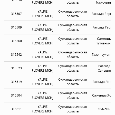
315558
FLOVERS MCHJ
область
бирючины
YALPIZ
Сурхандарьинская
315507
Рассада Верес
FLOVERS MCHJ
область
YALPIZ
Сурхандарьинская
315509
Рассада Геран
FLOVERS MCHJ
область
YALPIZ
Сурхандарьинская
Саженцы
315560
FLOVERS MCHJ
область
тутовника
YALPIZ
Сурхандарьинская
315542
Газон рулонны
FLOVERS MCHJ
область
YALPIZ
Сурхандарьинская
Рассада
315523
FLOVERS MCHJ
область
Сальвия
YALPIZ
Сурхандарьинская
315519
Рассада Лотос
FLOVERS MCHJ
область
YALPIZ
Сурхандарьинская
315504
Саженцы Ясен
FLOVERS MCHJ
область
YALPIZ
Сурхандарьинская
315611
Ячмень
FLOVERS MCHJ
область