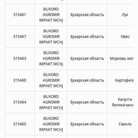
BUXORO
315461
AGROMIR
Бухарская область
Лук
IMPAKT MCHJ
BUXORO
315467
AGROMIR
Бухарская область
Овес
IMPAKT MCHJ
BUXORO
315463
AGROMIR
Бухарская область
Морковь жёлта
IMPAKT MCHJ
BUXORO
315460
AGROMIR
Бухарская область
Картофель
IMPAKT MCHJ
BUXORO
Капуста
315464
AGROMIR
Бухарская область
белокачанна
IMPAKT MCHJ
BUXORO
315465
AGROMIR
Бухарская область
Свекла
IMPAKT MCHJ