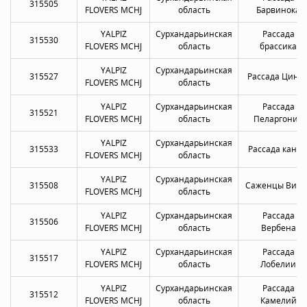
315505
FLOVERS MCHJ
область
Барвинока
YALPIZ
Сурхандарьинская
Рассада
315530
FLOVERS MCHJ
область
брассика
YALPIZ
Сурхандарьинская
315527
Рассада Цини
FLOVERS MCHJ
область
YALPIZ
Сурхандарьинская
Рассада
315521
FLOVERS MCHJ
область
Пеларгонии
YALPIZ
Сурхандарьинская
315533
Рассада канн
FLOVERS MCHJ
область
YALPIZ
Сурхандарьинская
315508
Саженцы Виол
FLOVERS MCHJ
область
YALPIZ
Сурхандарьинская
Рассада
315506
FLOVERS MCHJ
область
Вербена
YALPIZ
Сурхандарьинская
Рассада
315517
FLOVERS MCHJ
область
Лобелии
YALPIZ
Сурхандарьинская
Рассада
315512
FLOVERS MCHJ
область
Камелий