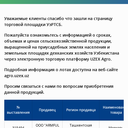
Уважаемые клиенты спасибо что зашли на страницу
торговой площадки УзРТСБ.
Пожалуйста ознакомьтесь с информацией о сроках,
объемах и ценах сельскохозяйственной продукции,
выращенной на приусадебных землях населения и
земельных площадях дехканских хозяйств Узбекистана
через электронную торговую платформу UZEX Agro.
Подробная информация о лотах доступна на веб-сайте
agro.uzex.uz
Просим связаться с нами по вопросам приобретения
данной продукций.
№
Наименовани
Продавец
Регион продавца
выставления
товара
OOO "ARMFUL
Ташкентская
315494
Морковь