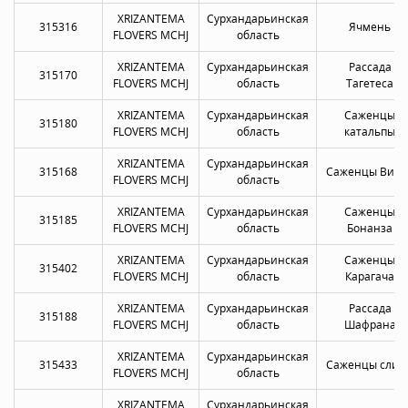
XRIZANTEMA
Сурхандарьинская
315316
Ячмень
FLOVERS MCHJ
область
XRIZANTEMA
Сурхандарьинская
Рассада
315170
FLOVERS MCHJ
область
Тагетеса
XRIZANTEMA
Сурхандарьинская
Саженцы
315180
FLOVERS MCHJ
область
катальпы
XRIZANTEMA
Сурхандарьинская
315168
Саженцы Виол
FLOVERS MCHJ
область
XRIZANTEMA
Сурхандарьинская
Саженцы
315185
FLOVERS MCHJ
область
Бонанза
XRIZANTEMA
Сурхандарьинская
Саженцы
315402
FLOVERS MCHJ
область
Карагача
XRIZANTEMA
Сурхандарьинская
Рассада
315188
FLOVERS MCHJ
область
Шафрана
XRIZANTEMA
Сурхандарьинская
315433
Саженцы слив
FLOVERS MCHJ
область
XRIZANTEMA
Сурхандарьинская