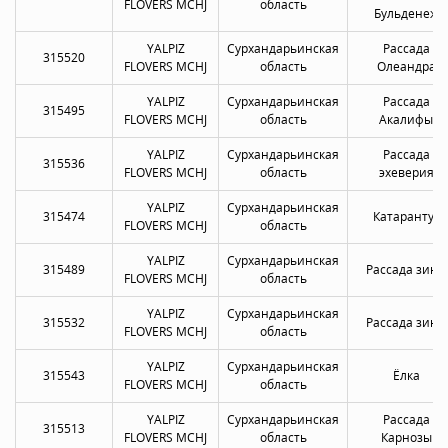
FLOVERS MCHJ
область
Бульденеж
YALPIZ
Сурхандарьинская
Рассада
315520
FLOVERS MCHJ
область
Олеандра
YALPIZ
Сурхандарьинская
Рассада
315495
FLOVERS MCHJ
область
Акалифы
YALPIZ
Сурхандарьинская
Рассада
315536
FLOVERS MCHJ
область
эхеверия
YALPIZ
Сурхандарьинская
315474
Катарантус
FLOVERS MCHJ
область
YALPIZ
Сурхандарьинская
315489
Рассада зины
FLOVERS MCHJ
область
YALPIZ
Сурхандарьинская
315532
Рассада зины
FLOVERS MCHJ
область
YALPIZ
Сурхандарьинская
315543
Ёлка
FLOVERS MCHJ
область
YALPIZ
Сурхандарьинская
Рассада
315513
FLOVERS MCHJ
область
Карнозы