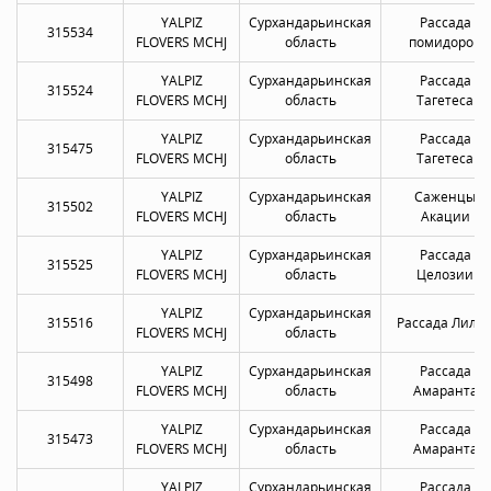
YALPIZ
Сурхандарьинская
Рассада
315534
FLOVERS MCHJ
область
помидоров
YALPIZ
Сурхандарьинская
Рассада
315524
FLOVERS MCHJ
область
Тагетеса
YALPIZ
Сурхандарьинская
Рассада
315475
FLOVERS MCHJ
область
Тагетеса
YALPIZ
Сурхандарьинская
Саженцы
315502
FLOVERS MCHJ
область
Акации
YALPIZ
Сурхандарьинская
Рассада
315525
FLOVERS MCHJ
область
Целозии
YALPIZ
Сурхандарьинская
315516
Рассада Лили
FLOVERS MCHJ
область
YALPIZ
Сурхандарьинская
Рассада
315498
FLOVERS MCHJ
область
Амаранта
YALPIZ
Сурхандарьинская
Рассада
315473
FLOVERS MCHJ
область
Амаранта
YALPIZ
Сурхандарьинская
Рассада