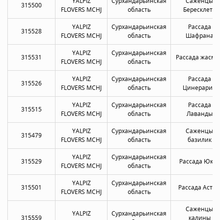
YALPIZ
Сурхандарьинская
Саженцы
315500
FLOVERS MCHJ
область
Бересклета
YALPIZ
Сурхандарьинская
Рассада
315528
FLOVERS MCHJ
область
Шафрана
YALPIZ
Сурхандарьинская
315531
Рассада жасми
FLOVERS MCHJ
область
YALPIZ
Сурхандарьинская
Рассада
315526
FLOVERS MCHJ
область
Цинерарии
YALPIZ
Сурхандарьинская
Рассада
315515
FLOVERS MCHJ
область
Лаванды
YALPIZ
Сурхандарьинская
Саженцы
315479
FLOVERS MCHJ
область
базилик
YALPIZ
Сурхандарьинская
315529
Рассада Юкки
FLOVERS MCHJ
область
YALPIZ
Сурхандарьинская
315501
Рассада Астр
FLOVERS MCHJ
область
Саженцы
YALPIZ
Сурхандарьинская
315559
калины