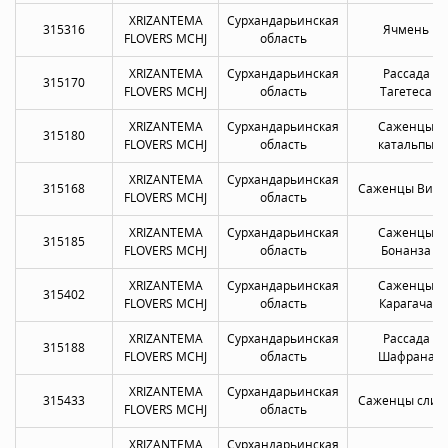
XRIZANTEMA
Сурхандарьинская
315316
Ячмень
FLOVERS MCHJ
область
XRIZANTEMA
Сурхандарьинская
Рассада
315170
FLOVERS MCHJ
область
Тагетеса
XRIZANTEMA
Сурхандарьинская
Саженцы
315180
FLOVERS MCHJ
область
катальпы
XRIZANTEMA
Сурхандарьинская
315168
Саженцы Виол
FLOVERS MCHJ
область
XRIZANTEMA
Сурхандарьинская
Саженцы
315185
FLOVERS MCHJ
область
Бонанза
XRIZANTEMA
Сурхандарьинская
Саженцы
315402
FLOVERS MCHJ
область
Карагача
XRIZANTEMA
Сурхандарьинская
Рассада
315188
FLOVERS MCHJ
область
Шафрана
XRIZANTEMA
Сурхандарьинская
315433
Саженцы слив
FLOVERS MCHJ
область
XRIZANTEMA
Сурхандарьинская