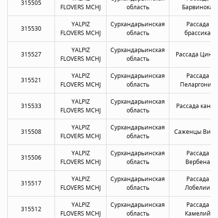
315505
FLOVERS MCHJ
область
Барвинока
YALPIZ
Сурхандарьинская
Рассада
315530
FLOVERS MCHJ
область
брассика
YALPIZ
Сурхандарьинская
315527
Рассада Цини
FLOVERS MCHJ
область
YALPIZ
Сурхандарьинская
Рассада
315521
FLOVERS MCHJ
область
Пеларгонии
YALPIZ
Сурхандарьинская
315533
Рассада канн
FLOVERS MCHJ
область
YALPIZ
Сурхандарьинская
315508
Саженцы Виол
FLOVERS MCHJ
область
YALPIZ
Сурхандарьинская
Рассада
315506
FLOVERS MCHJ
область
Вербена
YALPIZ
Сурхандарьинская
Рассада
315517
FLOVERS MCHJ
область
Лобелии
YALPIZ
Сурхандарьинская
Рассада
315512
FLOVERS MCHJ
область
Камелий