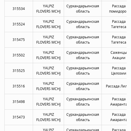
YALPIZ
Сурхандарьинская
Рассада
315534
FLOVERS MCHJ
область
помидоров
YALPIZ
Сурхандарьинская
Рассада
315524
FLOVERS MCHJ
область
Тагетеса
YALPIZ
Сурхандарьинская
Рассада
315475
FLOVERS MCHJ
область
Тагетеса
YALPIZ
Сурхандарьинская
Саженцы
315502
FLOVERS MCHJ
область
Акации
YALPIZ
Сурхандарьинская
Рассада
315525
FLOVERS MCHJ
область
Целозии
YALPIZ
Сурхандарьинская
315516
Рассада Лили
FLOVERS MCHJ
область
YALPIZ
Сурхандарьинская
Рассада
315498
FLOVERS MCHJ
область
Амаранта
YALPIZ
Сурхандарьинская
Рассада
315473
FLOVERS MCHJ
область
Амаранта
YALPIZ
Сурхандарьинская
Рассада