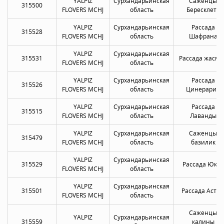
YALPIZ
Сурхандарьинская
Саженцы
315500
FLOVERS MCHJ
область
Бересклета
YALPIZ
Сурхандарьинская
Рассада
315528
FLOVERS MCHJ
область
Шафрана
YALPIZ
Сурхандарьинская
315531
Рассада жасми
FLOVERS MCHJ
область
YALPIZ
Сурхандарьинская
Рассада
315526
FLOVERS MCHJ
область
Цинерарии
YALPIZ
Сурхандарьинская
Рассада
315515
FLOVERS MCHJ
область
Лаванды
YALPIZ
Сурхандарьинская
Саженцы
315479
FLOVERS MCHJ
область
базилик
YALPIZ
Сурхандарьинская
315529
Рассада Юкки
FLOVERS MCHJ
область
YALPIZ
Сурхандарьинская
315501
Рассада Астр
FLOVERS MCHJ
область
Саженцы
YALPIZ
Сурхандарьинская
315559
калины