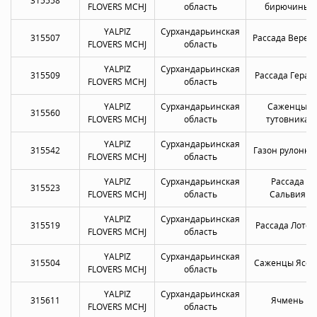
315558
FLOVERS MCHJ
область
бирючины
YALPIZ
Сурхандарьинская
315507
Рассада Верес
FLOVERS MCHJ
область
YALPIZ
Сурхандарьинская
315509
Рассада Геран
FLOVERS MCHJ
область
YALPIZ
Сурхандарьинская
Саженцы
315560
FLOVERS MCHJ
область
тутовника
YALPIZ
Сурхандарьинская
315542
Газон рулонны
FLOVERS MCHJ
область
YALPIZ
Сурхандарьинская
Рассада
315523
FLOVERS MCHJ
область
Сальвия
YALPIZ
Сурхандарьинская
315519
Рассада Лотос
FLOVERS MCHJ
область
YALPIZ
Сурхандарьинская
315504
Саженцы Ясен
FLOVERS MCHJ
область
YALPIZ
Сурхандарьинская
315611
Ячмень
FLOVERS MCHJ
область