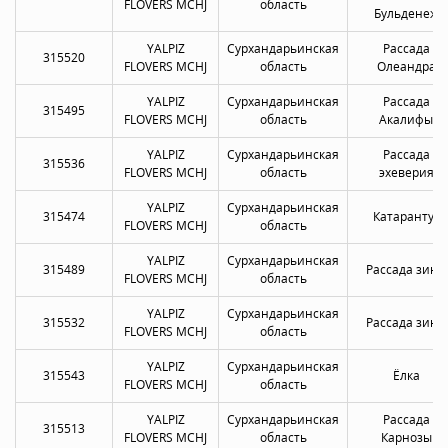
FLOVERS MCHJ
область
Бульденеж
YALPIZ
Сурхандарьинская
Рассада
315520
FLOVERS MCHJ
область
Олеандра
YALPIZ
Сурхандарьинская
Рассада
315495
FLOVERS MCHJ
область
Акалифы
YALPIZ
Сурхандарьинская
Рассада
315536
FLOVERS MCHJ
область
эхеверия
YALPIZ
Сурхандарьинская
315474
Катарантус
FLOVERS MCHJ
область
YALPIZ
Сурхандарьинская
315489
Рассада зины
FLOVERS MCHJ
область
YALPIZ
Сурхандарьинская
315532
Рассада зины
FLOVERS MCHJ
область
YALPIZ
Сурхандарьинская
315543
Ёлка
FLOVERS MCHJ
область
YALPIZ
Сурхандарьинская
Рассада
315513
FLOVERS MCHJ
область
Карнозы