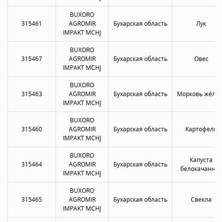
BUXORO
315461
AGROMIR
Бухарская область
Лук
IMPAKT MCHJ
BUXORO
315467
AGROMIR
Бухарская область
Овес
IMPAKT MCHJ
BUXORO
315463
AGROMIR
Бухарская область
Морковь жёлта
IMPAKT MCHJ
BUXORO
315460
AGROMIR
Бухарская область
Картофель
IMPAKT MCHJ
BUXORO
Капуста
315464
AGROMIR
Бухарская область
белокачанна
IMPAKT MCHJ
BUXORO
315465
AGROMIR
Бухарская область
Свекла
IMPAKT MCHJ