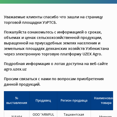
Уважаемые клиенты спасибо что зашли на страницу
торговой площадки УзРТСБ.
Пожалуйста ознакомьтесь с информацией о сроках,
объемах и ценах сельскохозяйственной продукции,
выращенной на приусадебных землях населения и
земельных площадях дехканских хозяйств Узбекистана
через электронную торговую платформу UZEX Agro.
Подробная информация о лотах доступна на веб-сайте
agro.uzex.uz
Просим связаться с нами по вопросам приобретения
данной продукций.
№
Наименовани
Продавец
Регион продавца
выставления
товара
OOO "ARMFUL
Ташкентская
315494
Морковь