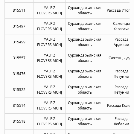
YALPIZ
Сурхандарьинская
315511
Рассада Итоги
FLOVERS MCHJ
область
YALPIZ
Сурхандарьинская
Саженцы
315497
FLOVERS MCHJ
область
Карагача
YALPIZ
Сурхандарьинская
Рассада
315499
FLOVERS MCHJ
область
Ардизии
YALPIZ
Сурхандарьинская
315557
Саженцы дуб
FLOVERS MCHJ
область
YALPIZ
Сурхандарьинская
Рассада
315476
FLOVERS MCHJ
область
Петунии
YALPIZ
Сурхандарьинская
Рассада
315522
FLOVERS MCHJ
область
Петунии
YALPIZ
Сурхандарьинская
315514
Рассада Колеу
FLOVERS MCHJ
область
YALPIZ
Сурхандарьинская
Рассада
315518
FLOVERS MCHJ
область
Лобелии