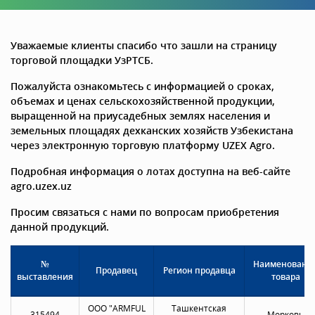
Уважаемые клиенты спасибо что зашли на страницу
торговой площадки УзРТСБ.
Пожалуйста ознакомьтесь с информацией о сроках,
объемах и ценах сельскохозяйственной продукции,
выращенной на приусадебных землях населения и
земельных площадях дехканских хозяйств Узбекистана
через электронную торговую платформу UZEX Agro.
Подробная информация о лотах доступна на веб-сайте
agro.uzex.uz
Просим связаться с нами по вопросам приобретения
данной продукций.
№
Наименовани
Продавец
Регион продавца
выставления
товара
OOO "ARMFUL
Ташкентская
315494
Морковь