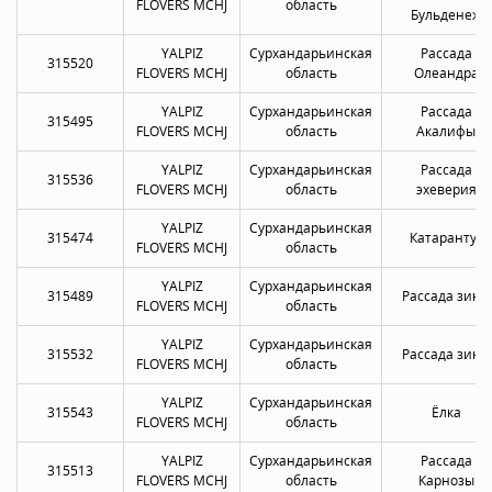
FLOVERS MCHJ
область
Бульденеж
YALPIZ
Сурхандарьинская
Рассада
315520
FLOVERS MCHJ
область
Олеандра
YALPIZ
Сурхандарьинская
Рассада
315495
FLOVERS MCHJ
область
Акалифы
YALPIZ
Сурхандарьинская
Рассада
315536
FLOVERS MCHJ
область
эхеверия
YALPIZ
Сурхандарьинская
315474
Катарантус
FLOVERS MCHJ
область
YALPIZ
Сурхандарьинская
315489
Рассада зины
FLOVERS MCHJ
область
YALPIZ
Сурхандарьинская
315532
Рассада зины
FLOVERS MCHJ
область
YALPIZ
Сурхандарьинская
315543
Ёлка
FLOVERS MCHJ
область
YALPIZ
Сурхандарьинская
Рассада
315513
FLOVERS MCHJ
область
Карнозы