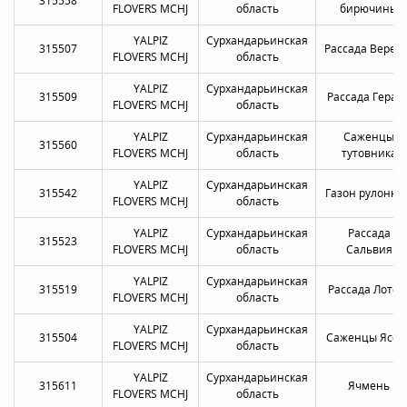
315558
FLOVERS MCHJ
область
бирючины
YALPIZ
Сурхандарьинская
315507
Рассада Верес
FLOVERS MCHJ
область
YALPIZ
Сурхандарьинская
315509
Рассада Геран
FLOVERS MCHJ
область
YALPIZ
Сурхандарьинская
Саженцы
315560
FLOVERS MCHJ
область
тутовника
YALPIZ
Сурхандарьинская
315542
Газон рулонны
FLOVERS MCHJ
область
YALPIZ
Сурхандарьинская
Рассада
315523
FLOVERS MCHJ
область
Сальвия
YALPIZ
Сурхандарьинская
315519
Рассада Лотос
FLOVERS MCHJ
область
YALPIZ
Сурхандарьинская
315504
Саженцы Ясен
FLOVERS MCHJ
область
YALPIZ
Сурхандарьинская
315611
Ячмень
FLOVERS MCHJ
область