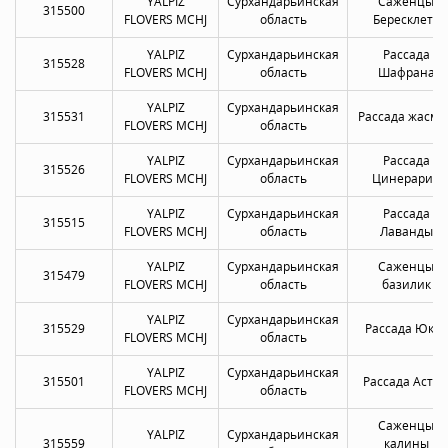
YALPIZ
Сурхандарьинская
Саженцы
315500
FLOVERS MCHJ
область
Бересклета
YALPIZ
Сурхандарьинская
Рассада
315528
FLOVERS MCHJ
область
Шафрана
YALPIZ
Сурхандарьинская
315531
Рассада жасми
FLOVERS MCHJ
область
YALPIZ
Сурхандарьинская
Рассада
315526
FLOVERS MCHJ
область
Цинерарии
YALPIZ
Сурхандарьинская
Рассада
315515
FLOVERS MCHJ
область
Лаванды
YALPIZ
Сурхандарьинская
Саженцы
315479
FLOVERS MCHJ
область
базилик
YALPIZ
Сурхандарьинская
315529
Рассада Юкки
FLOVERS MCHJ
область
YALPIZ
Сурхандарьинская
315501
Рассада Астр
FLOVERS MCHJ
область
Саженцы
YALPIZ
Сурхандарьинская
315559
калины