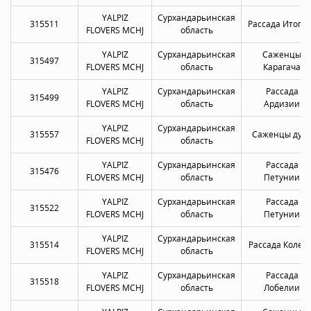
YALPIZ
Сурхандарьинская
315511
Рассада Итоги
FLOVERS MCHJ
область
YALPIZ
Сурхандарьинская
Саженцы
315497
FLOVERS MCHJ
область
Карагача
YALPIZ
Сурхандарьинская
Рассада
315499
FLOVERS MCHJ
область
Ардизии
YALPIZ
Сурхандарьинская
315557
Саженцы дуб
FLOVERS MCHJ
область
YALPIZ
Сурхандарьинская
Рассада
315476
FLOVERS MCHJ
область
Петунии
YALPIZ
Сурхандарьинская
Рассада
315522
FLOVERS MCHJ
область
Петунии
YALPIZ
Сурхандарьинская
315514
Рассада Колеу
FLOVERS MCHJ
область
YALPIZ
Сурхандарьинская
Рассада
315518
FLOVERS MCHJ
область
Лобелии