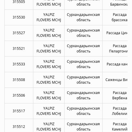
315505
FLOVERS MCHJ
область
Барвинока
YALPIZ
Сурхандарьинская
Рассада
315530
FLOVERS MCHJ
область
брассика
YALPIZ
Сурхандарьинская
315527
Рассада Цини
FLOVERS MCHJ
область
YALPIZ
Сурхандарьинская
Рассада
315521
FLOVERS MCHJ
область
Пеларгонии
YALPIZ
Сурхандарьинская
315533
Рассада канн
FLOVERS MCHJ
область
YALPIZ
Сурхандарьинская
315508
Саженцы Виол
FLOVERS MCHJ
область
YALPIZ
Сурхандарьинская
Рассада
315506
FLOVERS MCHJ
область
Вербена
YALPIZ
Сурхандарьинская
Рассада
315517
FLOVERS MCHJ
область
Лобелии
YALPIZ
Сурхандарьинская
Рассада
315512
FLOVERS MCHJ
область
Камелий