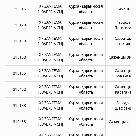
XRIZANTEMA
Сурхандарьинская
315316
Ячмень
FLOVERS MCHJ
область
XRIZANTEMA
Сурхандарьинская
Рассада
315170
FLOVERS MCHJ
область
Тагетеса
XRIZANTEMA
Сурхандарьинская
Саженцы
315180
FLOVERS MCHJ
область
катальпы
XRIZANTEMA
Сурхандарьинская
315168
Саженцы Виол
FLOVERS MCHJ
область
XRIZANTEMA
Сурхандарьинская
Саженцы
315185
FLOVERS MCHJ
область
Бонанза
XRIZANTEMA
Сурхандарьинская
Саженцы
315402
FLOVERS MCHJ
область
Карагача
XRIZANTEMA
Сурхандарьинская
Рассада
315188
FLOVERS MCHJ
область
Шафрана
XRIZANTEMA
Сурхандарьинская
315433
Саженцы слив
FLOVERS MCHJ
область
XRIZANTEMA
Сурхандарьинская