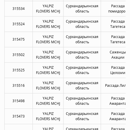
YALPIZ
Сурхандарьинская
Рассада
315534
FLOVERS MCHJ
область
помидоров
YALPIZ
Сурхандарьинская
Рассада
315524
FLOVERS MCHJ
область
Тагетеса
YALPIZ
Сурхандарьинская
Рассада
315475
FLOVERS MCHJ
область
Тагетеса
YALPIZ
Сурхандарьинская
Саженцы
315502
FLOVERS MCHJ
область
Акации
YALPIZ
Сурхандарьинская
Рассада
315525
FLOVERS MCHJ
область
Целозии
YALPIZ
Сурхандарьинская
315516
Рассада Лили
FLOVERS MCHJ
область
YALPIZ
Сурхандарьинская
Рассада
315498
FLOVERS MCHJ
область
Амаранта
YALPIZ
Сурхандарьинская
Рассада
315473
FLOVERS MCHJ
область
Амаранта
YALPIZ
Сурхандарьинская
Рассада