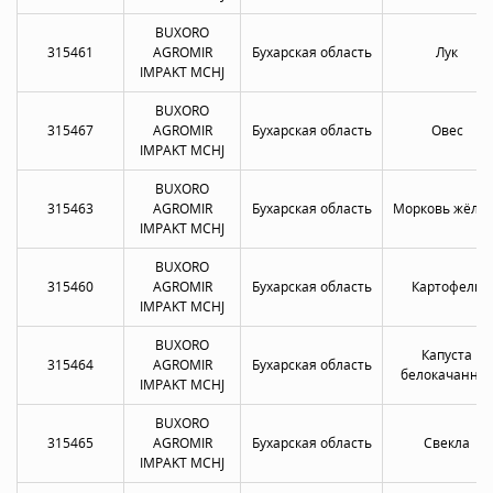
BUXORO
315461
AGROMIR
Бухарская область
Лук
IMPAKT MCHJ
BUXORO
315467
AGROMIR
Бухарская область
Овес
IMPAKT MCHJ
BUXORO
315463
AGROMIR
Бухарская область
Морковь жёлта
IMPAKT MCHJ
BUXORO
315460
AGROMIR
Бухарская область
Картофель
IMPAKT MCHJ
BUXORO
Капуста
315464
AGROMIR
Бухарская область
белокачанна
IMPAKT MCHJ
BUXORO
315465
AGROMIR
Бухарская область
Свекла
IMPAKT MCHJ