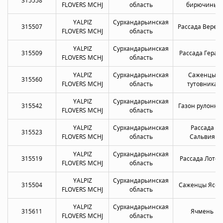
315558
FLOVERS MCHJ
область
бирючины
YALPIZ
Сурхандарьинская
315507
Рассада Верес
FLOVERS MCHJ
область
YALPIZ
Сурхандарьинская
315509
Рассада Геран
FLOVERS MCHJ
область
YALPIZ
Сурхандарьинская
Саженцы
315560
FLOVERS MCHJ
область
тутовника
YALPIZ
Сурхандарьинская
315542
Газон рулонны
FLOVERS MCHJ
область
YALPIZ
Сурхандарьинская
Рассада
315523
FLOVERS MCHJ
область
Сальвия
YALPIZ
Сурхандарьинская
315519
Рассада Лотос
FLOVERS MCHJ
область
YALPIZ
Сурхандарьинская
315504
Саженцы Ясен
FLOVERS MCHJ
область
YALPIZ
Сурхандарьинская
315611
Ячмень
FLOVERS MCHJ
область