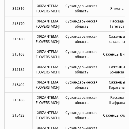
XRIZANTEMA
Сурхандарьинская
315316
Ячмень
FLOVERS MCHJ
область
XRIZANTEMA
Сурхандарьинская
Рассада
315170
FLOVERS MCHJ
область
Тагетеса
XRIZANTEMA
Сурхандарьинская
Саженцы
315180
FLOVERS MCHJ
область
катальпы
XRIZANTEMA
Сурхандарьинская
315168
Саженцы Виол
FLOVERS MCHJ
область
XRIZANTEMA
Сурхандарьинская
Саженцы
315185
FLOVERS MCHJ
область
Бонанза
XRIZANTEMA
Сурхандарьинская
Саженцы
315402
FLOVERS MCHJ
область
Карагача
XRIZANTEMA
Сурхандарьинская
Рассада
315188
FLOVERS MCHJ
область
Шафрана
XRIZANTEMA
Сурхандарьинская
315433
Саженцы слив
FLOVERS MCHJ
область
XRIZANTEMA
Сурхандарьинская