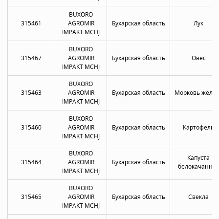
BUXORO
315461
AGROMIR
Бухарская область
Лук
IMPAKT MCHJ
BUXORO
315467
AGROMIR
Бухарская область
Овес
IMPAKT MCHJ
BUXORO
315463
AGROMIR
Бухарская область
Морковь жёлта
IMPAKT MCHJ
BUXORO
315460
AGROMIR
Бухарская область
Картофель
IMPAKT MCHJ
BUXORO
Капуста
315464
AGROMIR
Бухарская область
белокачанна
IMPAKT MCHJ
BUXORO
315465
AGROMIR
Бухарская область
Свекла
IMPAKT MCHJ