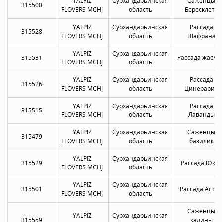
YALPIZ
Сурхандарьинская
Саженцы
315500
FLOVERS MCHJ
область
Бересклета
YALPIZ
Сурхандарьинская
Рассада
315528
FLOVERS MCHJ
область
Шафрана
YALPIZ
Сурхандарьинская
315531
Рассада жасми
FLOVERS MCHJ
область
YALPIZ
Сурхандарьинская
Рассада
315526
FLOVERS MCHJ
область
Цинерарии
YALPIZ
Сурхандарьинская
Рассада
315515
FLOVERS MCHJ
область
Лаванды
YALPIZ
Сурхандарьинская
Саженцы
315479
FLOVERS MCHJ
область
базилик
YALPIZ
Сурхандарьинская
315529
Рассада Юкки
FLOVERS MCHJ
область
YALPIZ
Сурхандарьинская
315501
Рассада Астр
FLOVERS MCHJ
область
Саженцы
YALPIZ
Сурхандарьинская
315559
калины