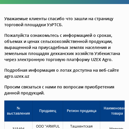
Уважаемые клиенты спасибо что зашли на страницу
торговой площадки УзРТСБ.
Пожалуйста ознакомьтесь с информацией о сроках,
объемах и ценах сельскохозяйственной продукции,
выращенной на приусадебных землях населения и
земельных площадях дехканских хозяйств Узбекистана
через электронную торговую платформу UZEX Agro.
Подробная информация о лотах доступна на веб-сайте
agro.uzex.uz
Просим связаться с нами по вопросам приобретения
данной продукций.
№
Наименовани
Продавец
Регион продавца
выставления
товара
OOO "ARMFUL
Ташкентская
315494
Морковь