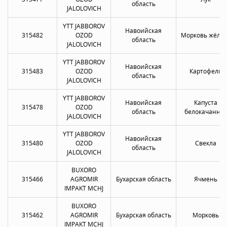
область
JALOLOVICH
YTT JABBOROV
Навоийская
315482
OZOD
Морковь жёлта
область
JALOLOVICH
YTT JABBOROV
Навоийская
315483
OZOD
Картофель
область
JALOLOVICH
YTT JABBOROV
Навоийская
Капуста
315478
OZOD
область
белокачанна
JALOLOVICH
YTT JABBOROV
Навоийская
315480
OZOD
Свекла
область
JALOLOVICH
BUXORO
315466
AGROMIR
Бухарская область
Ячмень
IMPAKT MCHJ
BUXORO
315462
AGROMIR
Бухарская область
Морковь
IMPAKT MCHJ