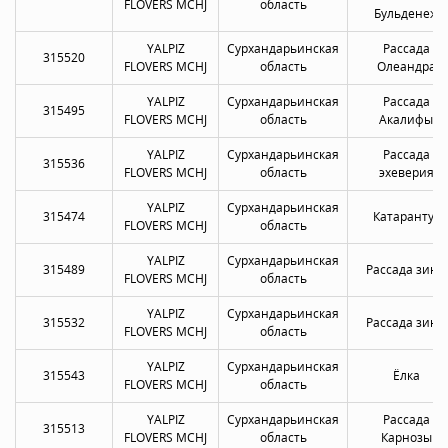
FLOVERS MCHJ
область
Бульденеж
YALPIZ
Сурхандарьинская
Рассада
315520
FLOVERS MCHJ
область
Олеандра
YALPIZ
Сурхандарьинская
Рассада
315495
FLOVERS MCHJ
область
Акалифы
YALPIZ
Сурхандарьинская
Рассада
315536
FLOVERS MCHJ
область
эхеверия
YALPIZ
Сурхандарьинская
315474
Катарантус
FLOVERS MCHJ
область
YALPIZ
Сурхандарьинская
315489
Рассада зины
FLOVERS MCHJ
область
YALPIZ
Сурхандарьинская
315532
Рассада зины
FLOVERS MCHJ
область
YALPIZ
Сурхандарьинская
315543
Ёлка
FLOVERS MCHJ
область
YALPIZ
Сурхандарьинская
Рассада
315513
FLOVERS MCHJ
область
Карнозы