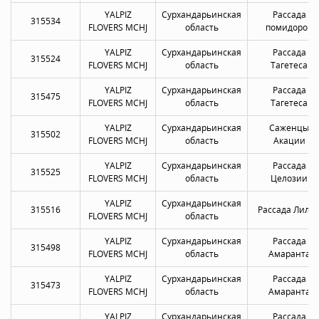
YALPIZ
Сурхандарьинская
Рассада
315534
FLOVERS MCHJ
область
помидоров
YALPIZ
Сурхандарьинская
Рассада
315524
FLOVERS MCHJ
область
Тагетеса
YALPIZ
Сурхандарьинская
Рассада
315475
FLOVERS MCHJ
область
Тагетеса
YALPIZ
Сурхандарьинская
Саженцы
315502
FLOVERS MCHJ
область
Акации
YALPIZ
Сурхандарьинская
Рассада
315525
FLOVERS MCHJ
область
Целозии
YALPIZ
Сурхандарьинская
315516
Рассада Лили
FLOVERS MCHJ
область
YALPIZ
Сурхандарьинская
Рассада
315498
FLOVERS MCHJ
область
Амаранта
YALPIZ
Сурхандарьинская
Рассада
315473
FLOVERS MCHJ
область
Амаранта
YALPIZ
Сурхандарьинская
Рассада