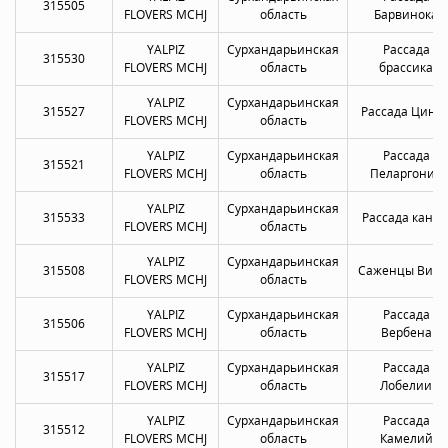
315505
FLOVERS MCHJ
область
Барвинока
YALPIZ
Сурхандарьинская
Рассада
315530
FLOVERS MCHJ
область
брассика
YALPIZ
Сурхандарьинская
315527
Рассада Цини
FLOVERS MCHJ
область
YALPIZ
Сурхандарьинская
Рассада
315521
FLOVERS MCHJ
область
Пеларгонии
YALPIZ
Сурхандарьинская
315533
Рассада канн
FLOVERS MCHJ
область
YALPIZ
Сурхандарьинская
315508
Саженцы Виол
FLOVERS MCHJ
область
YALPIZ
Сурхандарьинская
Рассада
315506
FLOVERS MCHJ
область
Вербена
YALPIZ
Сурхандарьинская
Рассада
315517
FLOVERS MCHJ
область
Лобелии
YALPIZ
Сурхандарьинская
Рассада
315512
FLOVERS MCHJ
область
Камелий