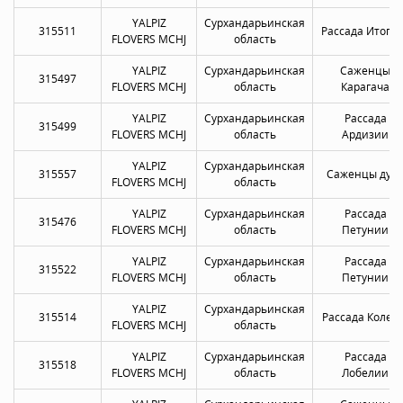
YALPIZ
Сурхандарьинская
315511
Рассада Итоги
FLOVERS MCHJ
область
YALPIZ
Сурхандарьинская
Саженцы
315497
FLOVERS MCHJ
область
Карагача
YALPIZ
Сурхандарьинская
Рассада
315499
FLOVERS MCHJ
область
Ардизии
YALPIZ
Сурхандарьинская
315557
Саженцы дуб
FLOVERS MCHJ
область
YALPIZ
Сурхандарьинская
Рассада
315476
FLOVERS MCHJ
область
Петунии
YALPIZ
Сурхандарьинская
Рассада
315522
FLOVERS MCHJ
область
Петунии
YALPIZ
Сурхандарьинская
315514
Рассада Колеу
FLOVERS MCHJ
область
YALPIZ
Сурхандарьинская
Рассада
315518
FLOVERS MCHJ
область
Лобелии