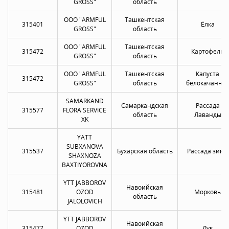
GROSS"
область
OOO "ARMFUL
Ташкентская
315401
Ёлка
GROSS"
область
OOO "ARMFUL
Ташкентская
315472
Картофель
GROSS"
область
OOO "ARMFUL
Ташкентская
Капуста
315472
GROSS"
область
белокачанна
SAMARKAND
Самаркандская
Рассада
315577
FLORA SERVICE
область
Лаванды
XK
YATT
SUBXANOVA
315537
Бухарская область
Рассада зины
SHAXNOZA
BAXTIYOROVNA
YTT JABBOROV
Навоийская
315481
OZOD
Морковь
область
JALOLOVICH
YTT JABBOROV
Навоийская
315477
OZOD
Лук