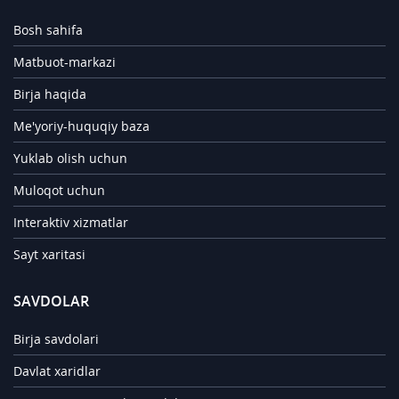
Bosh sahifa
Matbuot-markazi
Birja haqida
Me'yoriy-huquqiy baza
Yuklab olish uchun
Muloqot uchun
Interaktiv xizmatlar
Sayt xaritasi
SAVDOLAR
Birja savdolari
Davlat xaridlar