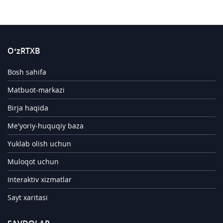
O‘zRTXB
Bosh sahifa
Matbuot-markazi
Birja haqida
Me'yoriy-huquqiy baza
Yuklab olish uchun
Muloqot uchun
Interaktiv xizmatlar
Sayt xaritasi