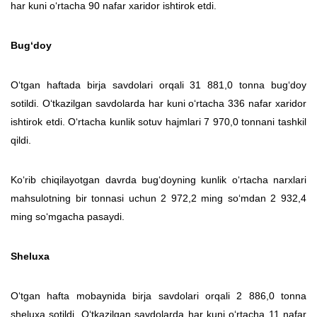
har kuni o‘rtacha 90 nafar xaridor ishtirok etdi.
Bug‘doy
O‘tgan haftada birja savdolari orqali 31 881,0 tonna bug‘doy
sotildi. O‘tkazilgan savdolarda har kuni o‘rtacha 336 nafar xaridor
ishtirok etdi. O‘rtacha kunlik sotuv hajmlari 7 970,0 tonnani tashkil
qildi.
Ko‘rib chiqilayotgan davrda bug‘doyning kunlik o‘rtacha narxlari
mahsulotning bir tonnasi uchun 2 972,2 ming so‘mdan 2 932,4
ming so‘mgacha pasaydi.
Sheluxa
O‘tgan hafta mobaynida birja savdolari orqali 2 886,0 tonna
sheluxa sotildi. O‘tkazilgan savdolarda har kuni o‘rtacha 11 nafar