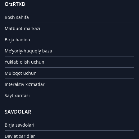
O‘zRTXB
Bosh sahifa
Matbuot-markazi
Birja haqida
Me'yoriy-huquqiy baza
Yuklab olish uchun
Muloqot uchun
Interaktiv xizmatlar
Sayt xaritasi
SAVDOLAR
Birja savdolari
Davlat xaridlar