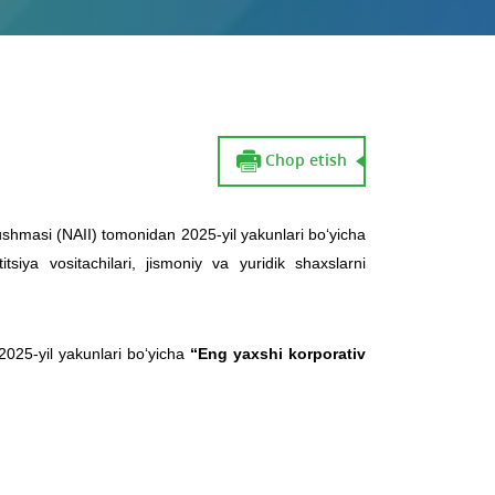
Chop etish
uyushmasi (NAII) tomonidan 2025-yil yakunlari bo‘yicha
tsiya vositachilari, jismoniy va yuridik shaxslarni
 2025-yil yakunlari bo‘yicha
“Eng yaxshi korporativ