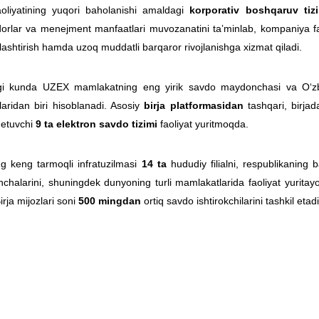
faoliyatining yuqori baholanishi amaldagi
korporativ boshqaruv tiz
orlar va menejment manfaatlari muvozanatini taʼminlab, kompaniya faoli
lashtirish hamda uzoq muddatli barqaror rivojlanishga xizmat qiladi.
i kunda UZEX mamlakatning eng yirik savdo maydonchasi va O‘zbeki
laridan biri hisoblanadi. Asosiy
birja platformasidan
tashqari, birjad
 etuvchi
9 ta elektron savdo tizimi
faoliyat yuritmoqda.
ng keng tarmoqli infratuzilmasi
14 ta
hududiy filialni, respublikaning
chalarini, shuningdek dunyoning turli mamlakatlarida faoliyat yurita
Birja mijozlari soni
500 mingdan
ortiq savdo ishtirokchilarini tashkil etadi