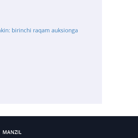
mkin: birinchi raqam auksionga
MANZIL