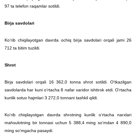
97 ta telefon raqamlar sotildi.
Birja savdolari
Ko‘rib chiqilayotgan davrda ochiq birja savdolari orqali jami 26
712 ta bitim tuzildi.
Shrot
Birja savdolari orqali 16 362,0 tonna shrot sotildi. O‘tkazilgan
savdolarda har kuni o‘rtacha 8 nafar xaridor ishtirok etdi. O‘rtacha
kunlik sotuv hajmlari 3 272,0 tonnani tashkil qildi.
Ko‘rib chiqilayotgan davrda shrotning kunlik o‘rtacha narxlari
mahsulotning bir tonnasi uchun 5 388,4 ming so‘mdan 4 890,0
ming so‘mgacha pasaydi.