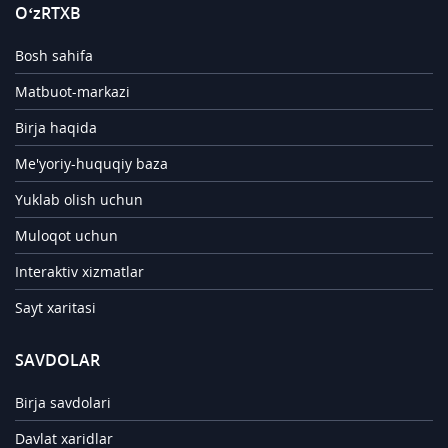
O‘zRTXB
Bosh sahifa
Matbuot-markazi
Birja haqida
Me'yoriy-huquqiy baza
Yuklab olish uchun
Muloqot uchun
Interaktiv xizmatlar
Sayt xaritasi
SAVDOLAR
Birja savdolari
Davlat xaridlar