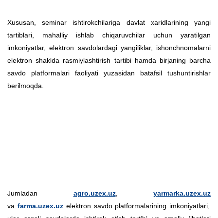
Xususan, seminar ishtirokchilariga davlat xaridlarining yangi
tartiblari, mahalliy ishlab chiqaruvchilar uchun yaratilgan
imkoniyatlar, elektron savdolardagi yangiliklar, ishonchnomalarni
elektron shaklda rasmiylashtirish tartibi hamda birjaning barcha
savdo platformalari faoliyati yuzasidan batafsil tushuntirishlar
berilmoqda.
Jumladan
agro.uzex.uz
,
yarmarka.uzex.uz
va
farma.uzex.uz
elektron savdo platformalarining imkoniyatlari,