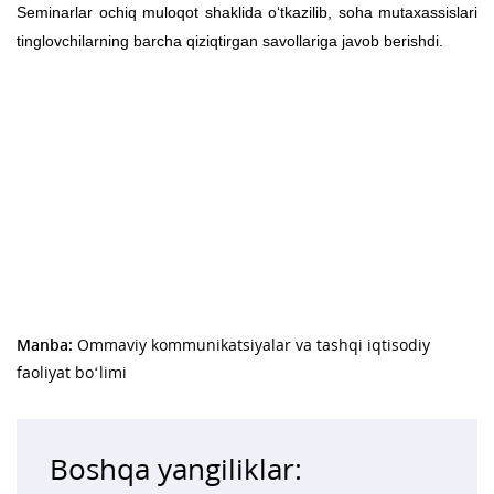
Seminarlar ochiq muloqot shaklida o‘tkazilib, soha mutaxassislari
tinglovchilarning barcha qiziqtirgan savollariga javob berishdi.
Manba:
Ommaviy kommunikatsiyalar va tashqi iqtisodiy
faoliyat bo‘limi
Boshqa yangiliklar: