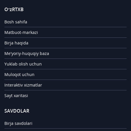
O‘zRTXB
Bosh sahifa
Matbuot-markazi
Birja haqida
Me'yoriy-huquqiy baza
Yuklab olish uchun
Muloqot uchun
Interaktiv xizmatlar
Sayt xaritasi
SAVDOLAR
Birja savdolari