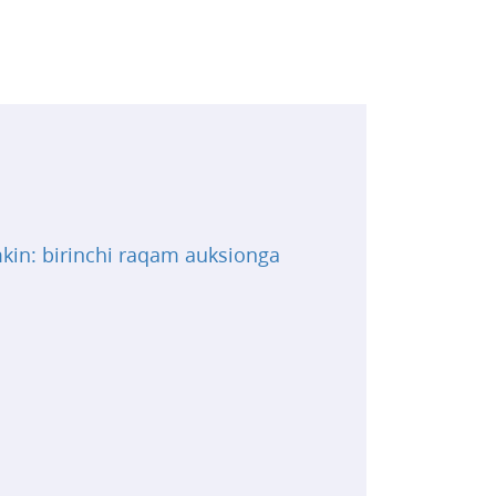
mkin: birinchi raqam auksionga