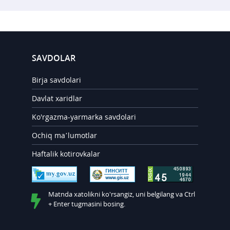
SAVDOLAR
Birja savdolari
Davlat xaridlar
Ko'rgazma-yarmarka savdolari
Ochiq ma’lumotlar
Haftalik kotirovkalar
Matnda xatolikni ko'rsangiz, uni belgilang va Ctrl
+ Enter tugmasini bosing.