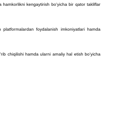
 hamkorlikni kengaytirish bo‘yicha bir qator takliflar
ron platformalardan foydalanish imkoniyatlari hamda
rib chiqilishi hamda ularni amaliy hal etish bo‘yicha