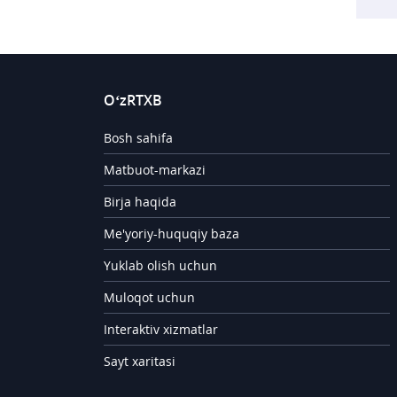
O‘zRTXB
Bosh sahifa
Matbuot-markazi
Birja haqida
Me'yoriy-huquqiy baza
Yuklab olish uchun
Muloqot uchun
Interaktiv xizmatlar
Sayt xaritasi