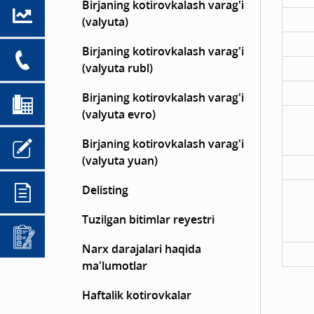
Birjaning kotirovkalash varag'i
(valyuta)
Birjaning kotirovkalash varag'i
(valyuta rubl)
Birjaning kotirovkalash varag'i
(valyuta evro)
Birjaning kotirovkalash varag'i
(valyuta yuan)
Delisting
Tuzilgan bitimlar reyestri
Narx darajalari haqida
ma'lumotlar
Haftalik kotirovkalar