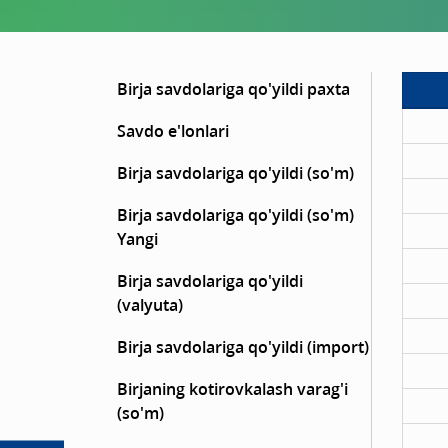
Birja savdolariga qo'yildi paxta
Savdo e'lonlari
Birja savdolariga qo'yildi (so'm)
Birja savdolariga qo'yildi (so'm)
Yangi
Birja savdolariga qo'yildi
(valyuta)
Birja savdolariga qo'yildi (import)
Birjaning kotirovkalash varag'i
(so'm)