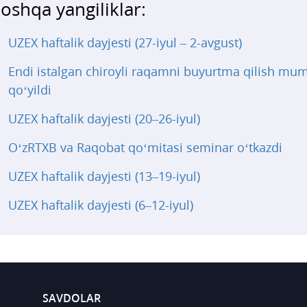
oshqa yangiliklar:
UZEX haftalik dayjesti (27-iyul – 2-avgust)
Endi istalgan chiroyli raqamni buyurtma qilish mu
qo‘yildi
UZEX haftalik dayjesti (20–26-iyul)
O‘zRTXB va Raqobat qo‘mitasi seminar o‘tkazdi
UZEX haftalik dayjesti (13–19-iyul)
UZEX haftalik dayjesti (6–12-iyul)
SAVDOLAR