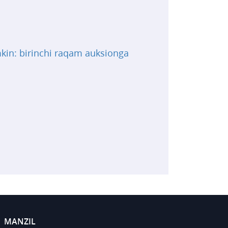
mkin: birinchi raqam auksionga
MANZIL