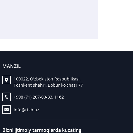
MANZIL
100022, O'zbekiston Respublikasi,
Toshkent shahri, Bobur ko'chasi 77
+998 (71) 207-00-33, 1162
info@rtsb.uz
Bizni ijtimoiy tarmoqlarda kuzating