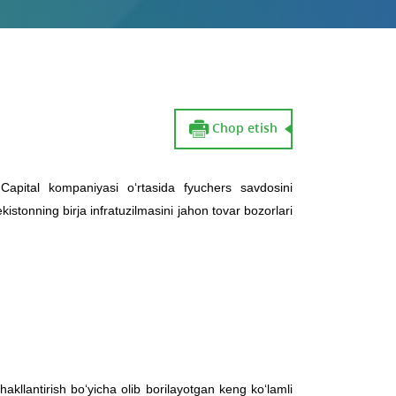
Chop etish
Capital kompaniyasi o‘rtasida fyuchers savdosini
kistonning birja infratuzilmasini jahon tovar bozorlari
llantirish bo‘yicha olib borilayotgan keng ko‘lamli