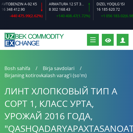
VTOBENZIN A-92 K5
ARMATURA 12 ST 35 GS O‘LCHAMLI
DIZEL YOQILG‘ISI
6 348 412.90
8 302 168.43
16 185 620.72
-440 475.99(2.62%)
+140 408.47(1.72%)
+1 056 183.02(6.98%)
S
Bosh sahifa
Birja savdolari
Birjaning kotirovkalash varag'i (so'm)
ЛИНТ ХЛОПКОВЫЙ ТИП А
СОРТ 1, КЛАСС УРТА,
УРОЖАЙ 2016 ГОДА,
"QASHQADARYAPAXTASANOA