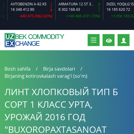
AVTOBENZIN A-92 K5
ARMATURA 12 ST 35 GS O‘LCHAMLI
DIZEL YOQILG‘ISI
16 348 412.90
8 302 168.43
16 185 620.72
-440 475.99(2.62%)
+140 408.47(1.72%)
+1 056 183.02(6
S
Bosh sahifa
Birja savdolari
Birjaning kotirovkalash varag'i (so'm)
ЛИНТ ХЛОПКОВЫЙ ТИП Б
СОРТ 1 КЛАСС УРТА,
УРОЖАЙ 2016 ГОД
"BUXOROPAXTASANOAT