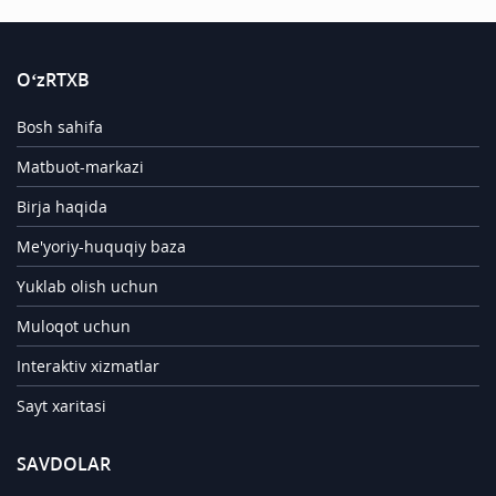
O‘zRTXB
Bosh sahifa
Matbuot-markazi
Birja haqida
Me'yoriy-huquqiy baza
Yuklab olish uchun
Muloqot uchun
Interaktiv xizmatlar
Sayt xaritasi
SAVDOLAR