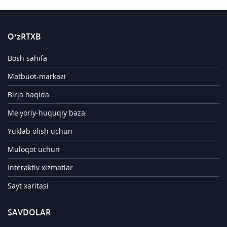
O‘zRTXB
Bosh sahifa
Matbuot-markazi
Birja haqida
Me'yoriy-huquqiy baza
Yuklab olish uchun
Muloqot uchun
Interaktiv xizmatlar
Sayt xaritasi
SAVDOLAR